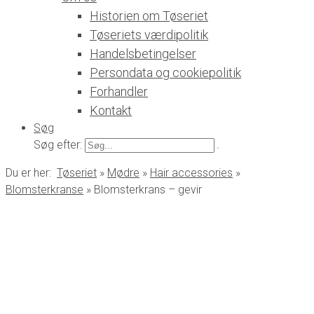
Historien om Tøseriet
Tøseriets værdipolitik
Handelsbetingelser
Persondata og cookiepolitik
Forhandler
Kontakt
Søg
Søg efter:
Du er her:
Tøseriet
»
Mødre
»
Hair accessories
»
Blomsterkranse
»
Blomsterkrans – gevir