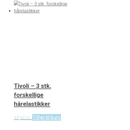
Tivoli – 3 stk.
forskellige
hårelastikker
Tilføj til kurv
49,00
kr.