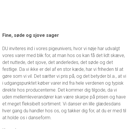
Fine, søde og sjove sager
DU inviteres ind i vores pigeunivers, hvor vi nøje har udvalgt
vores varer med blik for, at man hos os kan få det lidt skæve,
det nuttede, det sjove, det anderledes, det søde og det
festlige. Da vi ikke er del af en stor kæde, har vi friheden til at
gøre som vi vil. Det sætter vi pris på, og det betyder bl.a., at vi
i udgangspunktet køber varer ind fra hele verdenen og typisk
direkte hos producenterne. Det kommer dig tilgode, da vi
uden mellemleverandører kan være skarpe på prisen og have
et meget fleksibelt sortiment. Vi danser en lille glædesdans
hver gang du handler hos os, og takker dig for, at du er med til
at holde os i danseform.