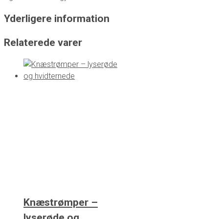
Yderligere information
Relaterede varer
Knæstrømper –
lyserøde og