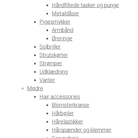
Håndfiltede tasker og punge
Metaldåser
Pigesmykker
Armbånd
Øreringe
Solbriller
Strutskørter
Strømper
Udklædning
Vanter
Mødre
Hair accessories
Blomsterkranse
Hårbøjler
Hårelastikker
Hårspænder og klemmer