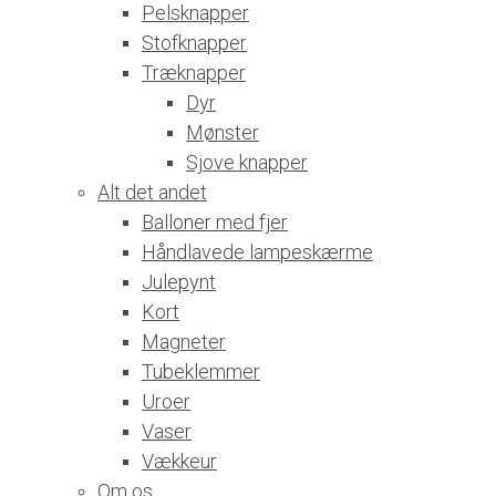
Pelsknapper
Stofknapper
Træknapper
Dyr
Mønster
Sjove knapper
Alt det andet
Balloner med fjer
Håndlavede lampeskærme
Julepynt
Kort
Magneter
Tubeklemmer
Uroer
Vaser
Vækkeur
Om os