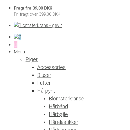
Fragt fra 39,00 DKK
Fri fragt over 399,00 DKK
0
0
Menu
Piger
Accessories
Bluser
Futter
Hårpynt
Blomsterkranse
Hårbånd
Hårbøjle
Hårelastikker
Hårklemmer