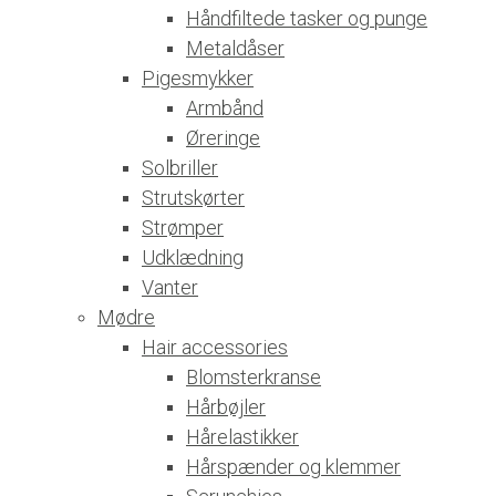
Håndfiltede tasker og punge
Metaldåser
Pigesmykker
Armbånd
Øreringe
Solbriller
Strutskørter
Strømper
Udklædning
Vanter
Mødre
Hair accessories
Blomsterkranse
Hårbøjler
Hårelastikker
Hårspænder og klemmer