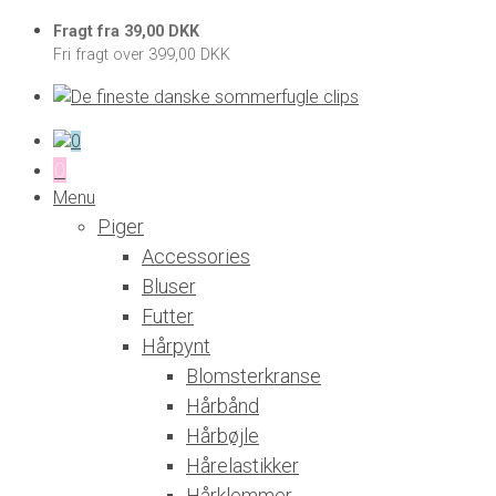
Fragt fra 39,00 DKK
Fri fragt over 399,00 DKK
0
0
Menu
Piger
Accessories
Bluser
Futter
Hårpynt
Blomsterkranse
Hårbånd
Hårbøjle
Hårelastikker
Hårklemmer