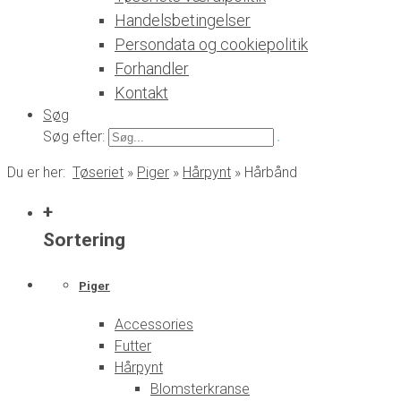
Handelsbetingelser
Persondata og cookiepolitik
Forhandler
Kontakt
Søg
Søg efter:
Du er her:
Tøseriet
»
Piger
»
Hårpynt
»
Hårbånd
+
Sortering
Piger
Accessories
Futter
Hårpynt
Blomsterkranse