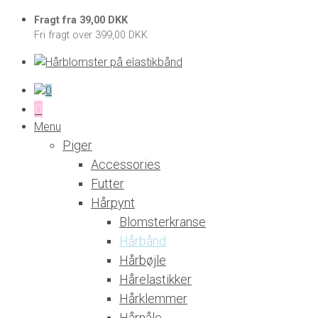
Fragt fra 39,00 DKK
Fri fragt over 399,00 DKK
0
0
Menu
Piger
Accessories
Futter
Hårpynt
Blomsterkranse
Hårbånd
Hårbøjle
Hårelastikker
Hårklemmer
Hårnåle