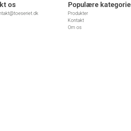
kt os
Populære kategorie
ntakt@toeseriet.dk
Produkter
Kontakt
Om os