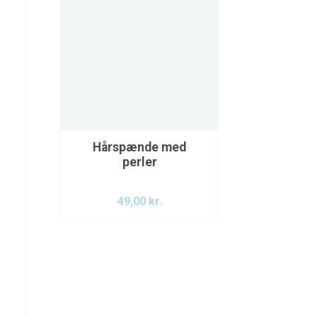
Hårspænde med
perler
49,00
kr.