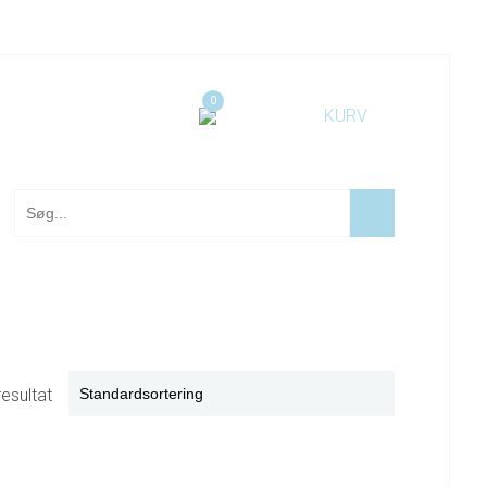
0
resultat