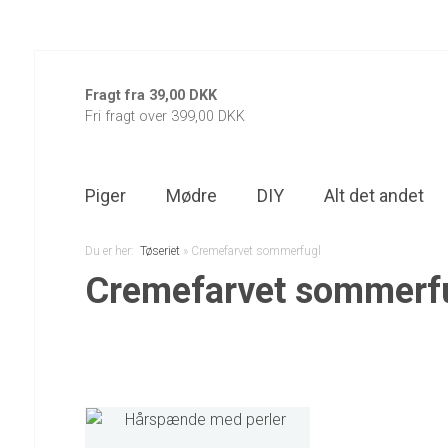
Fragt fra 39,00 DKK
Fri fragt over 399,00 DKK
Piger
Mødre
DIY
Alt det andet
Du er her:
Tøseriet
»
Cremefarvet sommerfugl
Cremefarvet sommerf