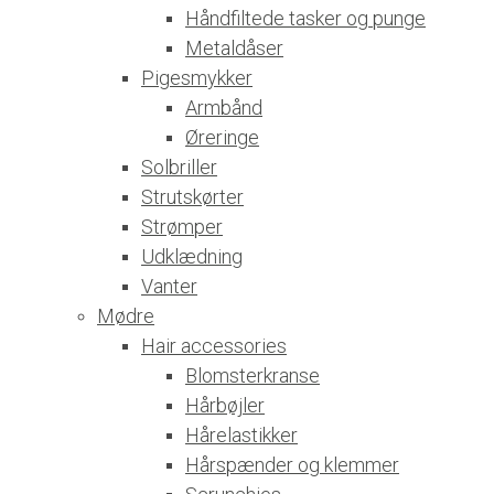
Håndfiltede tasker og punge
Metaldåser
Pigesmykker
Armbånd
Øreringe
Solbriller
Strutskørter
Strømper
Udklædning
Vanter
Mødre
Hair accessories
Blomsterkranse
Hårbøjler
Hårelastikker
Hårspænder og klemmer