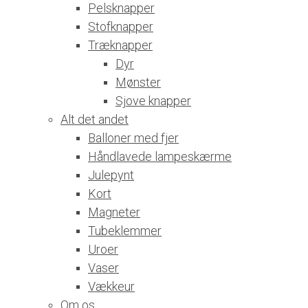
Pelsknapper
Stofknapper
Træknapper
Dyr
Mønster
Sjove knapper
Alt det andet
Balloner med fjer
Håndlavede lampeskærme
Julepynt
Kort
Magneter
Tubeklemmer
Uroer
Vaser
Vækkeur
Om os