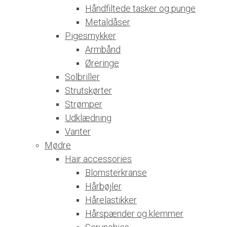
Håndfiltede tasker og punge
Metaldåser
Pigesmykker
Armbånd
Øreringe
Solbriller
Strutskørter
Strømper
Udklædning
Vanter
Mødre
Hair accessories
Blomsterkranse
Hårbøjler
Hårelastikker
Hårspænder og klemmer