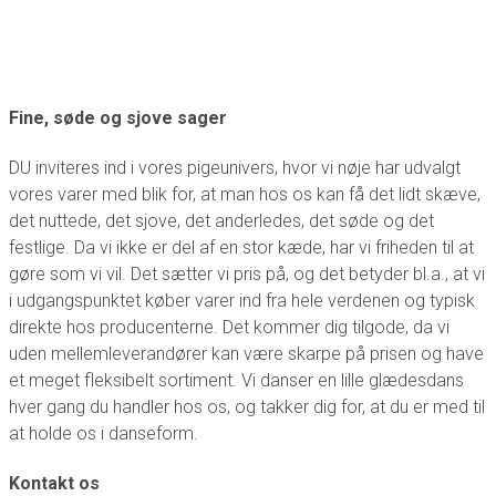
Fine, søde og sjove sager
DU inviteres ind i vores pigeunivers, hvor vi nøje har udvalgt
vores varer med blik for, at man hos os kan få det lidt skæve,
det nuttede, det sjove, det anderledes, det søde og det
festlige. Da vi ikke er del af en stor kæde, har vi friheden til at
gøre som vi vil. Det sætter vi pris på, og det betyder bl.a., at vi
i udgangspunktet køber varer ind fra hele verdenen og typisk
direkte hos producenterne. Det kommer dig tilgode, da vi
uden mellemleverandører kan være skarpe på prisen og have
et meget fleksibelt sortiment. Vi danser en lille glædesdans
hver gang du handler hos os, og takker dig for, at du er med til
at holde os i danseform.
Kontakt os