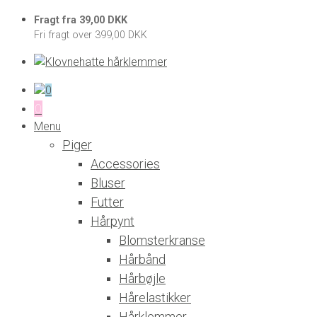
Fragt fra 39,00 DKK
Fri fragt over 399,00 DKK
0
0
Menu
Piger
Accessories
Bluser
Futter
Hårpynt
Blomsterkranse
Hårbånd
Hårbøjle
Hårelastikker
Hårklemmer