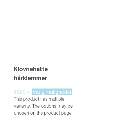
Klovnehatte
hårklemmer
Vælg muligheder
65,00
kr.
This product has multiple
variants. The options may be
chosen on the product page