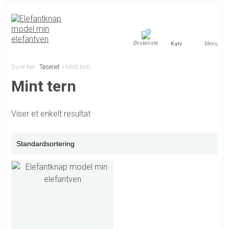
0
Menu
Du er her:
Tøseriet
»
Mint tern
Mint tern
Viser et enkelt resultat