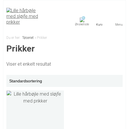
0
Menu
Du er her:
Tøseriet
»
Prikker
Prikker
Viser et enkelt resultat