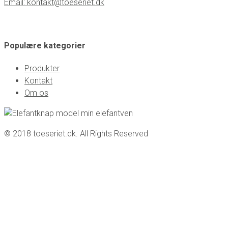
Email: kontakt@toeseriet.dk
Populære kategorier
Produkter
Kontakt
Om os
© 2018 toeseriet.dk. All Rights Reserved