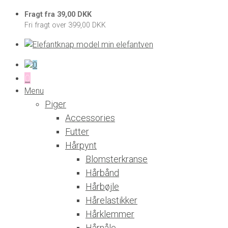
Fragt fra 39,00 DKK
Fri fragt over 399,00 DKK
0
0
Menu
Piger
Accessories
Futter
Hårpynt
Blomsterkranse
Hårbånd
Hårbøjle
Hårelastikker
Hårklemmer
Hårnåle