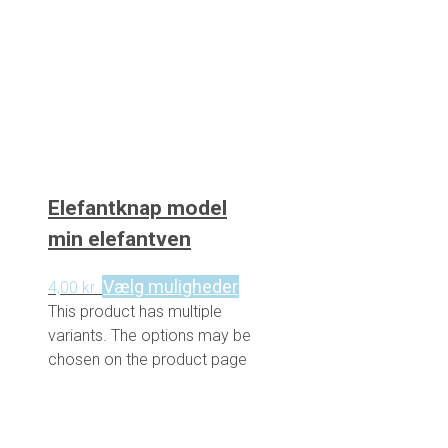
Elefantknap model
min elefantven
Vælg muligheder
4,00
kr.
This product has multiple
variants. The options may be
chosen on the product page