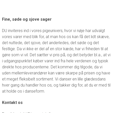
Fine, søde og sjove sager
DU inviteres ind i vores pigeunivers, hvor vi nøje har udvalgt
vores varer med blik for, at man hos os kan få det lidt skæve,
det nuttede, det sjove, det anderledes, det søde og det
festlige. Da vi ikke er del af en stor kæde, har vi friheden til at
gøre som vi vil. Det sætter vi pris på, og det betyder bl.a., at vi
i udgangspunktet køber varer ind fra hele verdenen og typisk
direkte hos producenterne. Det kommer dig tilgode, da vi
uden mellemleverandører kan være skarpe på prisen og have
et meget fleksibelt sortiment. Vi danser en lille glædesdans
hver gang du handler hos os, og takker dig for, at du er med til
at holde os i danseform.
Kontakt os