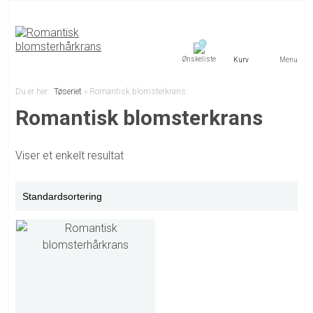
0
Menu
Du er her:
Tøseriet
»
Romantisk blomsterkrans
Romantisk blomsterkrans
Viser et enkelt resultat