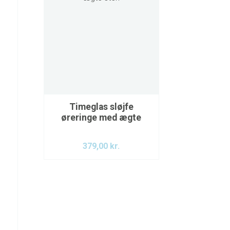
Timeglas sløjfe
øreringe med ægte
sten
379,00
kr.