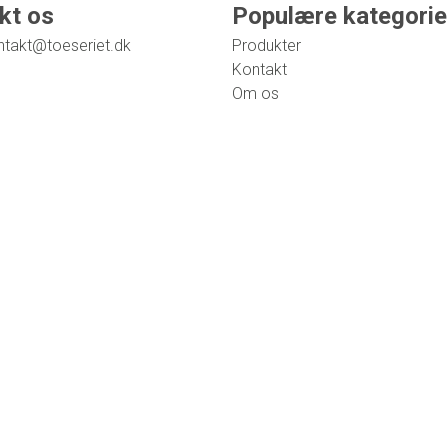
kt os
Populære kategorie
ntakt@toeseriet.dk
Produkter
Kontakt
Om os