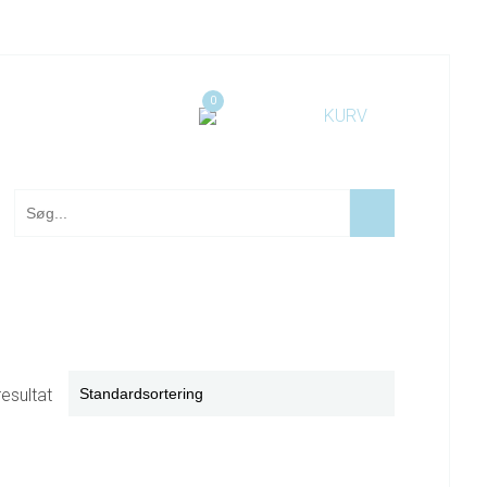
0
resultat