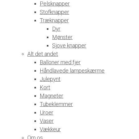
Pelsknapper
Stofknapper
Træknapper
Dyr
Mønster
Sjove knapper
Alt det andet
Balloner med fjer
Håndlavede lampeskærme
Julepynt
Kort
Magneter
Tubeklemmer
Uroer
Vaser
Vækkeur
Om os