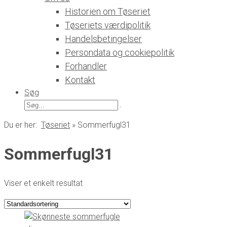
Historien om Tøseriet
Tøseriets værdipolitik
Handelsbetingelser
Persondata og cookiepolitik
Forhandler
Kontakt
Søg
Søg
efter:
Du er her:
Tøseriet
»
Sommerfugl31
Sommerfugl31
Viser et enkelt resultat