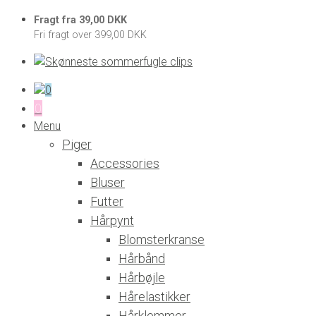
Fragt fra 39,00 DKK
Fri fragt over 399,00 DKK
0
0
Menu
Piger
Accessories
Bluser
Futter
Hårpynt
Blomsterkranse
Hårbånd
Hårbøjle
Hårelastikker
Hårklemmer