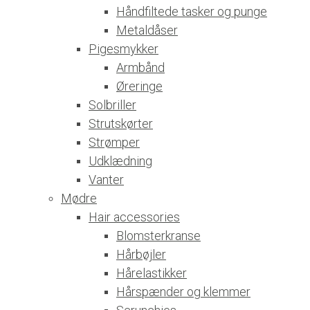
Håndfiltede tasker og punge
Metaldåser
Pigesmykker
Armbånd
Øreringe
Solbriller
Strutskørter
Strømper
Udklædning
Vanter
Mødre
Hair accessories
Blomsterkranse
Hårbøjler
Hårelastikker
Hårspænder og klemmer