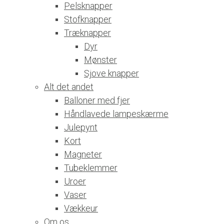
Pelsknapper
Stofknapper
Træknapper
Dyr
Mønster
Sjove knapper
Alt det andet
Balloner med fjer
Håndlavede lampeskærme
Julepynt
Kort
Magneter
Tubeklemmer
Uroer
Vaser
Vækkeur
Om os