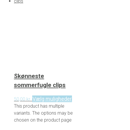
Skønneste
sommerfugle clips
Vælg muligheder
50,00
kr.
This product has multiple
variants. The options may be
chosen on the product page