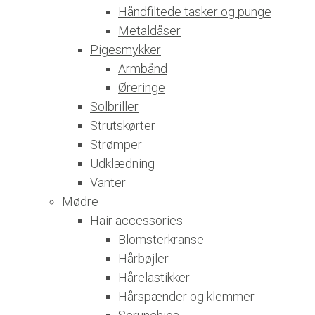
Håndfiltede tasker og punge
Metaldåser
Pigesmykker
Armbånd
Øreringe
Solbriller
Strutskørter
Strømper
Udklædning
Vanter
Mødre
Hair accessories
Blomsterkranse
Hårbøjler
Hårelastikker
Hårspænder og klemmer