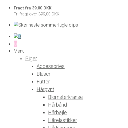
Fragt fra 39,00 DKK
Fri fragt over 399,00 DKK
0
0
Menu
Piger
Accessories
Bluser
Futter
Hårpynt
Blomsterkranse
Hårbånd
Hårbøjle
Hårelastikker
Hårklemmer