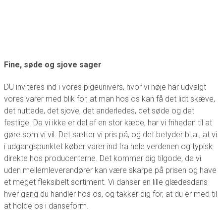
Fine, søde og sjove sager
DU inviteres ind i vores pigeunivers, hvor vi nøje har udvalgt
vores varer med blik for, at man hos os kan få det lidt skæve,
det nuttede, det sjove, det anderledes, det søde og det
festlige. Da vi ikke er del af en stor kæde, har vi friheden til at
gøre som vi vil. Det sætter vi pris på, og det betyder bl.a., at vi
i udgangspunktet køber varer ind fra hele verdenen og typisk
direkte hos producenterne. Det kommer dig tilgode, da vi
uden mellemleverandører kan være skarpe på prisen og have
et meget fleksibelt sortiment. Vi danser en lille glædesdans
hver gang du handler hos os, og takker dig for, at du er med til
at holde os i danseform.