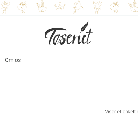
Om os
Viser et enkelt 