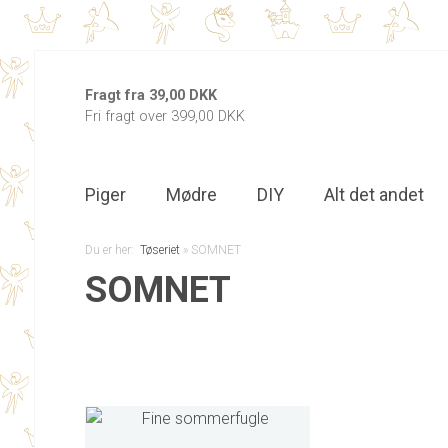
Fragt fra 39,00 DKK
Fri fragt over 399,00 DKK
Piger
Mødre
DIY
Alt det andet
Du er her:
Tøseriet
»
SOMNET
SOMNET