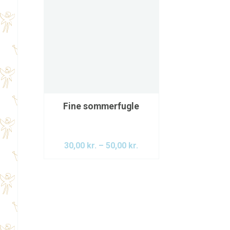
Fine sommerfugle
30,00
kr.
–
50,00
kr.