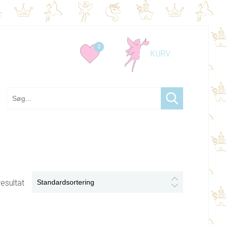
0
resultat