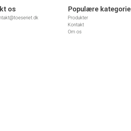
kt os
Populære kategorie
ntakt@toeseriet.dk
Produkter
Kontakt
Om os