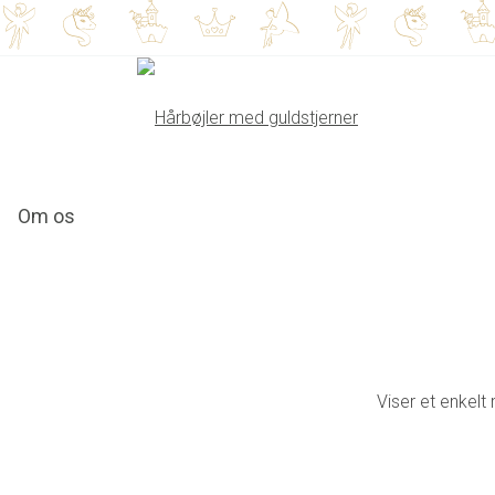
Om os
Viser et enkelt 