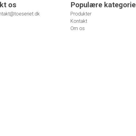
kt os
Populære kategorie
ntakt@toeseriet.dk
Produkter
Kontakt
Om os