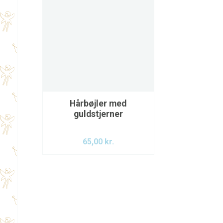
Hårbøjler med
guldstjerner
65,00
kr.