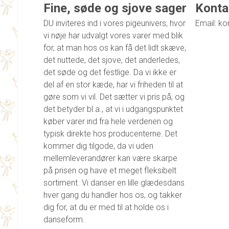
Fine, søde og sjove sager
Konta
DU inviteres ind i vores pigeunivers, hvor
Email: ko
vi nøje har udvalgt vores varer med blik
for, at man hos os kan få det lidt skæve,
det nuttede, det sjove, det anderledes,
det søde og det festlige. Da vi ikke er
del af en stor kæde, har vi friheden til at
gøre som vi vil. Det sætter vi pris på, og
det betyder bl.a., at vi i udgangspunktet
køber varer ind fra hele verdenen og
typisk direkte hos producenterne. Det
kommer dig tilgode, da vi uden
mellemleverandører kan være skarpe
på prisen og have et meget fleksibelt
sortiment. Vi danser en lille glædesdans
hver gang du handler hos os, og takker
dig for, at du er med til at holde os i
danseform.