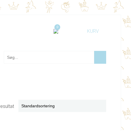
0
resultat