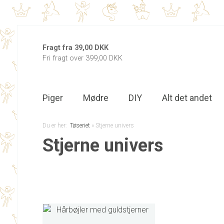
Fragt fra 39,00 DKK
Fri fragt over 399,00 DKK
Piger
Mødre
DIY
Alt det andet
Du er her:
Tøseriet
»
Stjerne univers
Stjerne univers