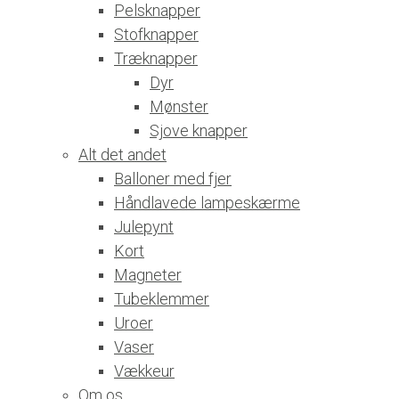
Pelsknapper
Stofknapper
Træknapper
Dyr
Mønster
Sjove knapper
Alt det andet
Balloner med fjer
Håndlavede lampeskærme
Julepynt
Kort
Magneter
Tubeklemmer
Uroer
Vaser
Vækkeur
Om os