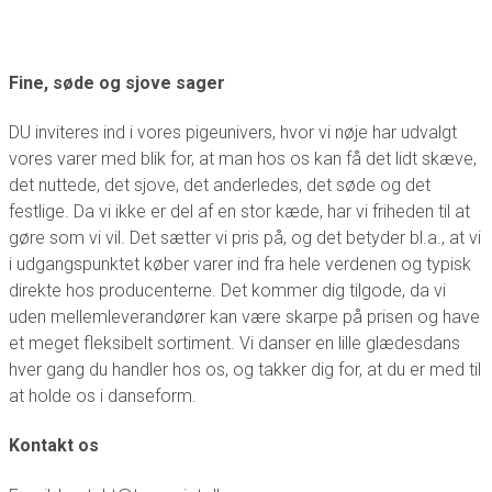
Fine, søde og sjove sager
DU inviteres ind i vores pigeunivers, hvor vi nøje har udvalgt
vores varer med blik for, at man hos os kan få det lidt skæve,
det nuttede, det sjove, det anderledes, det søde og det
festlige. Da vi ikke er del af en stor kæde, har vi friheden til at
gøre som vi vil. Det sætter vi pris på, og det betyder bl.a., at vi
i udgangspunktet køber varer ind fra hele verdenen og typisk
direkte hos producenterne. Det kommer dig tilgode, da vi
uden mellemleverandører kan være skarpe på prisen og have
et meget fleksibelt sortiment. Vi danser en lille glædesdans
hver gang du handler hos os, og takker dig for, at du er med til
at holde os i danseform.
Kontakt os