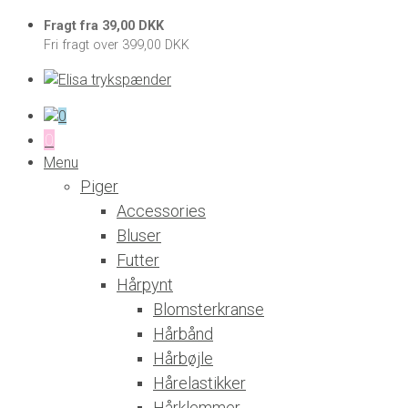
Fragt fra 39,00 DKK
Fri fragt over 399,00 DKK
0
0
Menu
Piger
Accessories
Bluser
Futter
Hårpynt
Blomsterkranse
Hårbånd
Hårbøjle
Hårelastikker
Hårklemmer