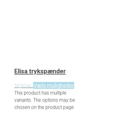
Elisa trykspænder
Vælg muligheder
59,00
kr.
This product has multiple
variants. The options may be
chosen on the product page