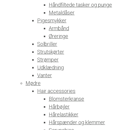
Håndfiltede tasker og punge
Metaldåser
Pigesmykker
Armbånd
Øreringe
Solbriller
Strutskørter
Strømper
Udklædning
Vanter
Mødre
Hair accessories
Blomsterkranse
Hårbøjler
Hårelastikker
Hårspænder og klemmer