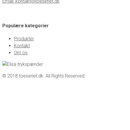
Email: kontakt@toeseriet.dk
Populære kategorier
Produkter
Kontakt
Om os
© 2018 toeseriet.dk. All Rights Reserved