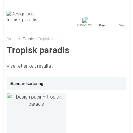
0
Menu
Du er her:
Tøseriet
»
Tropisk paradis
Tropisk paradis
Viser et enkelt resultat