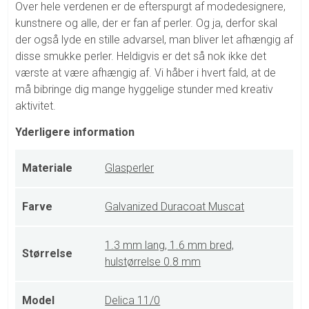
Over hele verdenen er de efterspurgt af modedesignere,
kunstnere og alle, der er fan af perler. Og ja, derfor skal
der også lyde en stille advarsel, man bliver let afhængig af
disse smukke perler. Heldigvis er det så nok ikke det
værste at være afhængig af. Vi håber i hvert fald, at de
må bibringe dig mange hyggelige stunder med kreativ
aktivitet.
Yderligere information
Materiale
Glasperler
Farve
Galvanized Duracoat Muscat
1.3 mm lang, 1.6 mm bred,
Størrelse
hulstørrelse 0.8 mm
Model
Delica 11/0