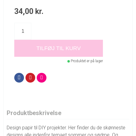
34,00
kr.
TILFØJ TIL KURV
Produktet er på lager
Produktbeskrivelse
Design papir til DIY projekter. Her finder du de skønneste
designs alle indenfor temaet sommer og sødme. Og