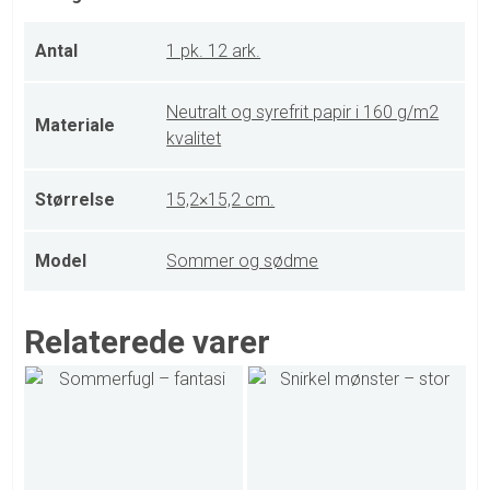
Antal
1 pk. 12 ark.
Neutralt og syrefrit papir i 160 g/m2
Materiale
kvalitet
Størrelse
15,2×15,2 cm.
Model
Sommer og sødme
Relaterede varer