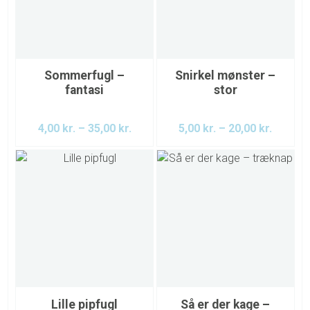
Sommerfugl –
Snirkel mønster –
fantasi
stor
4,00
kr.
–
35,00
kr.
5,00
kr.
–
20,00
kr.
Lille pipfugl
Så er der kage –