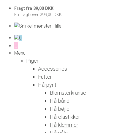
Fragt fra 39,00 DKK
Fri fragt over 399,00 DKK
0
0
Menu
Piger
Accessories
Futter
Hårpynt
Blomsterkranse
Hårbånd
Hårbøjle
Hårelastikker
Hårklemmer
Hårnåle