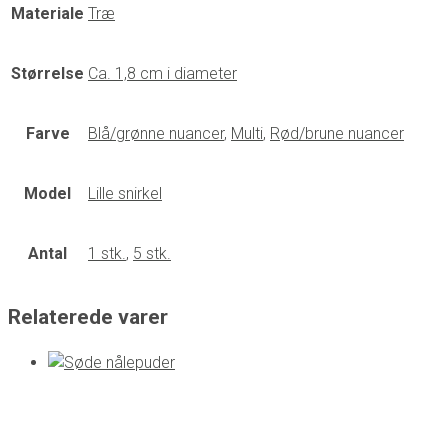
Materiale
Træ
Størrelse
Ca. 1,8 cm i diameter
Farve
Blå/grønne nuancer
,
Multi
,
Rød/brune nuancer
Model
Lille snirkel
Antal
1 stk.
,
5 stk.
Relaterede varer