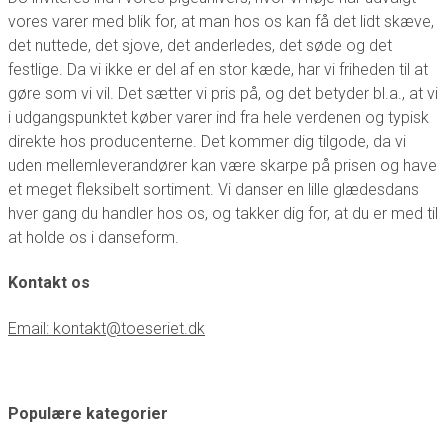
vores varer med blik for, at man hos os kan få det lidt skæve,
det nuttede, det sjove, det anderledes, det søde og det
festlige. Da vi ikke er del af en stor kæde, har vi friheden til at
gøre som vi vil. Det sætter vi pris på, og det betyder bl.a., at vi
i udgangspunktet køber varer ind fra hele verdenen og typisk
direkte hos producenterne. Det kommer dig tilgode, da vi
uden mellemleverandører kan være skarpe på prisen og have
et meget fleksibelt sortiment. Vi danser en lille glædesdans
hver gang du handler hos os, og takker dig for, at du er med til
at holde os i danseform.
Kontakt os
Email: kontakt@toeseriet.dk
Populære kategorier