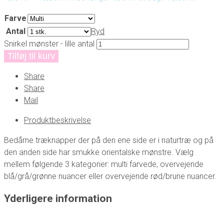
Farve
Antal
Ryd
Snirkel mønster - lille antal
Tilføj til kurv
Share
Share
Mail
Produktbeskrivelse
Bedårne træknapper der på den ene side er i naturtræ og på
den anden side har smukke orientalske mønstre. Vælg
mellem følgende 3 kategorier: multi farvede, overvejende
blå/grå/grønne nuancer eller overvejende rød/brune nuancer.
Yderligere information