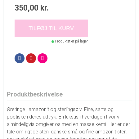
350,00
kr.
TILFØJ TIL KURV
Produktet er på lager
Produktbeskrivelse
Øreringe i amazonit og sterlingsølv. Fine, sarte og
poetiske i deres udtryk. En luksus i hverdagen hvor vi
almindeligvis omgiver os med en masse kemi. Her er der
tale om rigtige sten, ganske små og fine amozonit sten,