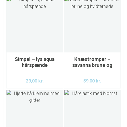
Simpel – lys aqua
Knæstrømper –
hårspænde
savanna brune og
hvidternede
29,00
kr.
59,00
kr.