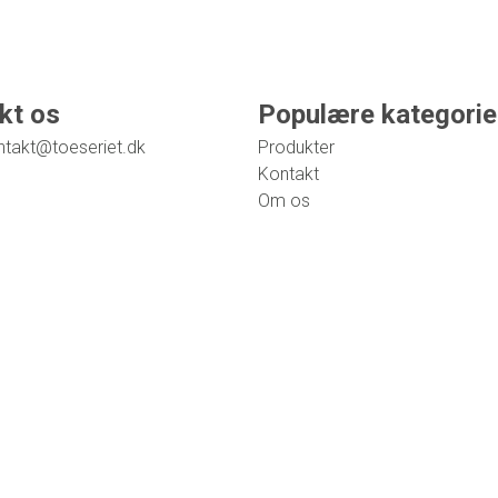
kt os
Populære kategorie
ntakt@toeseriet.dk
Produkter
Kontakt
Om os