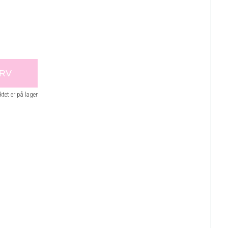
URV
tet er på lager