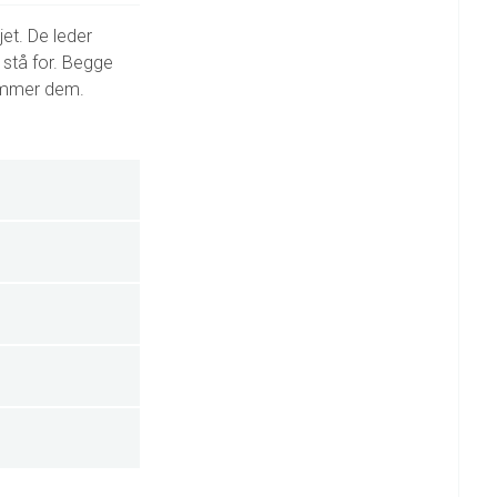
øjet. De leder
 stå for. Begge
 rammer dem.