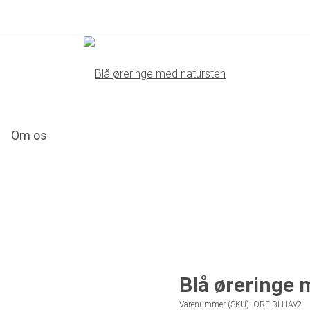
Om os
Blå øreringe 
Varenummer (SKU):
ORE-BLHAV2