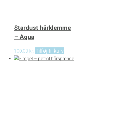
Stardust hårklemme
– Aqua
Tilføj til kurv
100,00
kr.