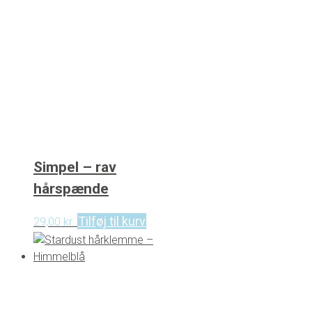
Simpel – rav
hårspænde
Tilføj til kurv
29,00
kr.