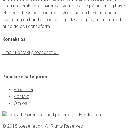
uden mellemleverandører kan være skarpe på prisen og have
et meget fleksibelt sortiment. Vi danser en lille glædesdans
hver gang du handler hos os, og takker dig for, at du er med til
at holde os i danseform.
Kontakt os
Email: kontakt@toeseriet.dk
Populære kategorier
Produkter
Kontakt
Om os
© 2018 toeseriet.dk. All Rights Reserved