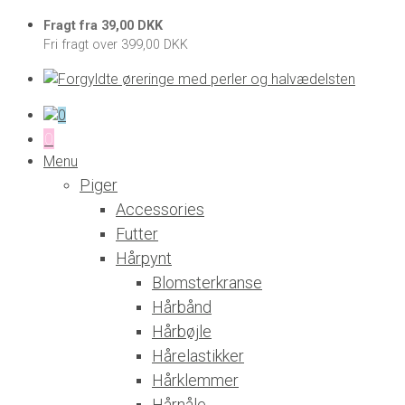
Fragt fra 39,00 DKK
Fri fragt over 399,00 DKK
0
0
Menu
Piger
Accessories
Futter
Hårpynt
Blomsterkranse
Hårbånd
Hårbøjle
Hårelastikker
Hårklemmer
Hårnåle