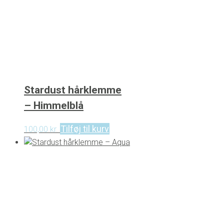
Stardust hårklemme
– Himmelblå
Tilføj til kurv
100,00
kr.