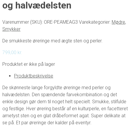
og halvædelsten
Varenummer (SKU):
ORE-PEAMEAG3
Varekategorier:
Mødre
,
Smykker
De smukkeste øreringe med ægte sten og perler.
799,00
kr.
Produktet er ikke på lager
Produktbeskrivelse
De skønneste lange forgyldte øreringe med perler og
halvædelsten. Den spændende farvekombination og det
enkle design gør dem til noget helt specielt. Smukke, stilfulde
og festlige. Hver ørering består af en kulturperle, en facetteret
ametyst sten og en glat dråbeformet agat. Super delikate at
se på. Et par øreringe der kalder på eventyr.