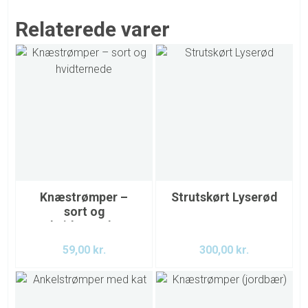
Relaterede varer
Knæstrømper –
Strutskørt Lyserød
sort og
hvidternede
59,00
kr.
300,00
kr.