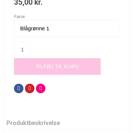
35,00
kr.
Farve
TILFØJ TIL KURV
Produktbeskrivelse