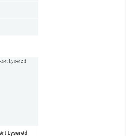
ørt Lyserød