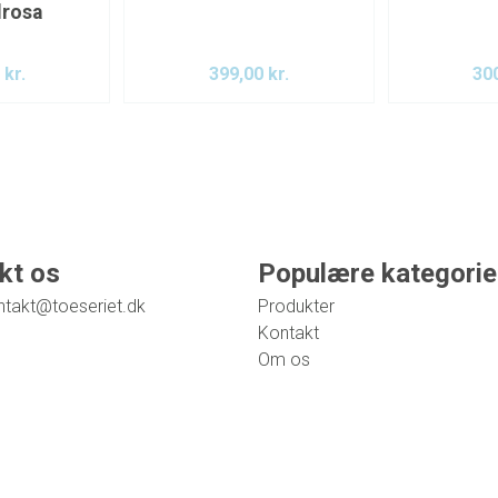
rosa
0
kr.
399,00
kr.
30
kt os
Populære kategorie
ntakt@toeseriet.dk
Produkter
Kontakt
Om os