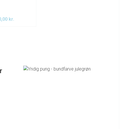
0,00
kr.
r