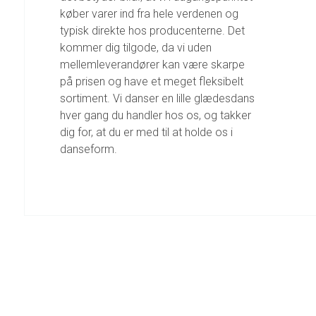
køber varer ind fra hele verdenen og
typisk direkte hos producenterne. Det
kommer dig tilgode, da vi uden
mellemleverandører kan være skarpe
på prisen og have et meget fleksibelt
sortiment. Vi danser en lille glædesdans
hver gang du handler hos os, og takker
dig for, at du er med til at holde os i
danseform.