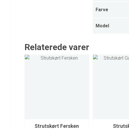
Farve
Model
Relaterede varer
Strutskørt Fersken
Struts