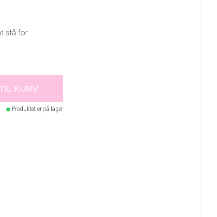
t stå for.
 TIL KURV
Produktet er på lager