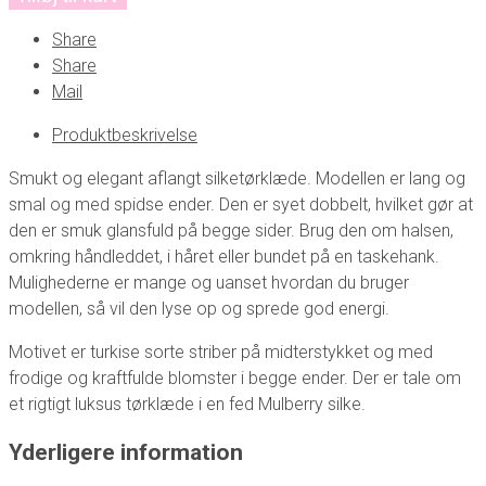
Share
Share
Mail
Produktbeskrivelse
Smukt og elegant aflangt silketørklæde. Modellen er lang og
smal og med spidse ender. Den er syet dobbelt, hvilket gør at
den er smuk glansfuld på begge sider. Brug den om halsen,
omkring håndleddet, i håret eller bundet på en taskehank.
Mulighederne er mange og uanset hvordan du bruger
modellen, så vil den lyse op og sprede god energi.
Motivet er turkise sorte striber på midterstykket og med
frodige og kraftfulde blomster i begge ender. Der er tale om
et rigtigt luksus tørklæde i en fed Mulberry silke.
Yderligere information