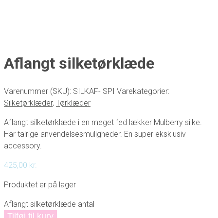
Aflangt silketørklæde
Varenummer (SKU):
SILKAF- SPI
Varekategorier:
Silketørklæder
,
Tørklæder
Aflangt silketørklæde i en meget fed lækker Mulberry silke.
Har talrige anvendelsesmuligheder. En super eksklusiv
accessory.
425,00
kr.
Produktet er på lager
Aflangt silketørklæde antal
Tilføj til kurv