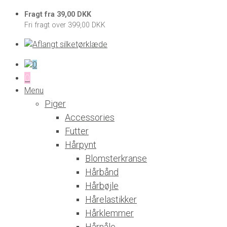
Fragt fra 39,00 DKK
Fri fragt over 399,00 DKK
0
0
Menu
Piger
Accessories
Futter
Hårpynt
Blomsterkranse
Hårbånd
Hårbøjle
Hårelastikker
Hårklemmer
Hårnåle