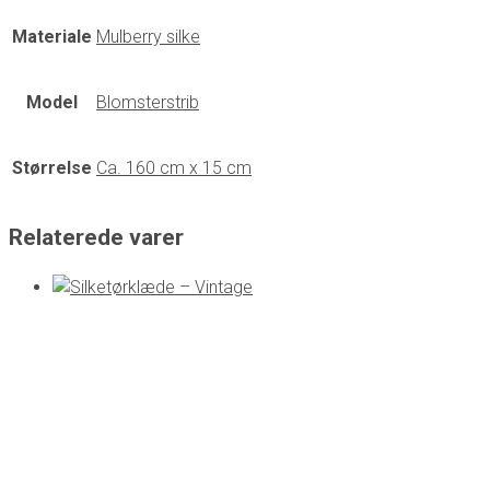
Materiale
Mulberry silke
Model
Blomsterstrib
Størrelse
Ca. 160 cm x 15 cm
Relaterede varer