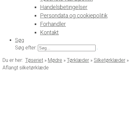
Handelsbetingelser
Persondata og cookiepolitik
Forhandler
Kontakt
Søg
Søg efter:
Du er her:
Tøseriet
»
Mødre
»
Tørklæder
»
Silketørklæder
»
Aflangt silketørklæde