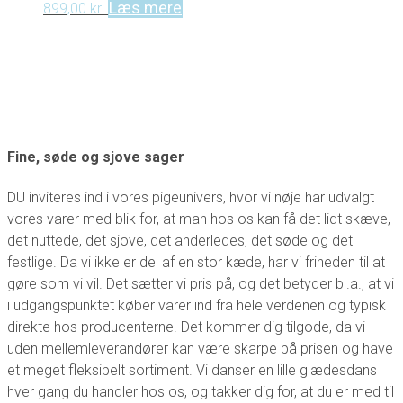
Læs mere
899,00
kr.
Fine, søde og sjove sager
DU inviteres ind i vores pigeunivers, hvor vi nøje har udvalgt
vores varer med blik for, at man hos os kan få det lidt skæve,
det nuttede, det sjove, det anderledes, det søde og det
festlige. Da vi ikke er del af en stor kæde, har vi friheden til at
gøre som vi vil. Det sætter vi pris på, og det betyder bl.a., at vi
i udgangspunktet køber varer ind fra hele verdenen og typisk
direkte hos producenterne. Det kommer dig tilgode, da vi
uden mellemleverandører kan være skarpe på prisen og have
et meget fleksibelt sortiment. Vi danser en lille glædesdans
hver gang du handler hos os, og takker dig for, at du er med til