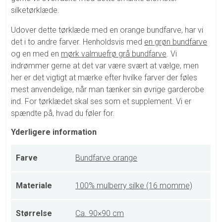
silketørklæde.
Udover dette tørklæde med en orange bundfarve, har vi
det i to andre farver. Henholdsvis med
en grøn bundfarve
og en med en
mørk valmuefrø grå bundfarve
. Vi
indrømmer gerne at det var være svært at vælge, men
her er det vigtigt at mærke efter hvilke farver der føles
mest anvendelige, når man tænker sin øvrige garderobe
ind. For tørklædet skal ses som et supplement. Vi er
spændte på, hvad du føler for.
Yderligere information
Farve
Bundfarve orange
Materiale
100% mulberry silke (16 momme)
Størrelse
Ca. 90×90 cm