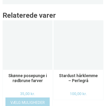
Relaterede varer
Skønne posepunge i
Stardust hårklemme
rødbrune farver
– Perlegrå
35,00
kr.
100,00
kr.
VÆLG MULIGHEDER