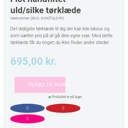
uld/silke tørklæde
Varenummer (SKU):
KUNSTULD-RO
Det dejligste tørklæde til dig der kan lide luksus og
som sætter pris på at gå dine egne veje. Med dette
tørklæde får du noget, du ikke finder andre steder.
695,00
kr.
TILFØJ TIL KURV
Produktet er på lager