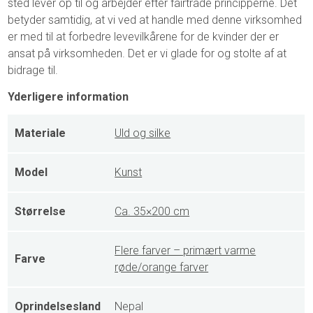
sted lever op til og arbejder efter fairtrade principperne. Det
betyder samtidig, at vi ved at handle med denne virksomhed
er med til at forbedre levevilkårene for de kvinder der er
ansat på virksomheden. Det er vi glade for og stolte af at
bidrage til.
Yderligere information
Materiale
Uld og silke
Model
Kunst
Størrelse
Ca. 35×200 cm
Flere farver – primært varme
Farve
røde/orange farver
Oprindelsesland
Nepal