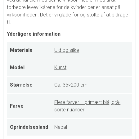
forbedre levevilkårene for de kvinder der er ansat på
virksomheden. Det er vi glade for og stolte af at bidrage
til.
Yderligere information
Materiale
Uld og silke
Model
Kunst
Størrelse
Ca. 35×200 cm
Flere farver – primært blå, grå-
Farve
sorte nuancer
Oprindelsesland
Nepal