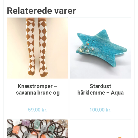
Relaterede varer
Knæstrømper –
Stardust
savanna brune og
hårklemme – Aqua
hvidternede
59,00
kr.
100,00
kr.