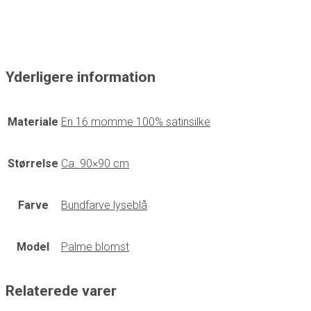
Yderligere information
Materiale
En 16 momme 100% satinsilke
Størrelse
Ca. 90×90 cm
Farve
Bundfarve lyseblå
Model
Palme blomst
Relaterede varer