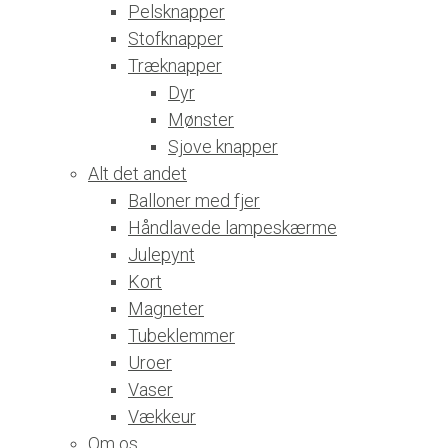
Pelsknapper
Stofknapper
Træknapper
Dyr
Mønster
Sjove knapper
Alt det andet
Balloner med fjer
Håndlavede lampeskærme
Julepynt
Kort
Magneter
Tubeklemmer
Uroer
Vaser
Vækkeur
Om os