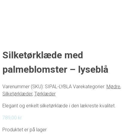
Silketørklæde med
palmeblomster – lyseblå
Varenummer (SKU):
SIPAL-LYBLA
Varekategorier:
Mødre
,
Silketørklæder
,
Tørklæder
Elegant og enkelt silketørklæde i den lækreste kvalitet.
789,00
kr.
Produktet er på lager