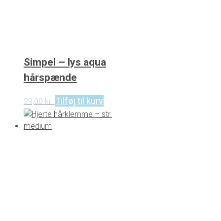
Simpel – lys aqua
hårspænde
Tilføj til kurv
29,00
kr.