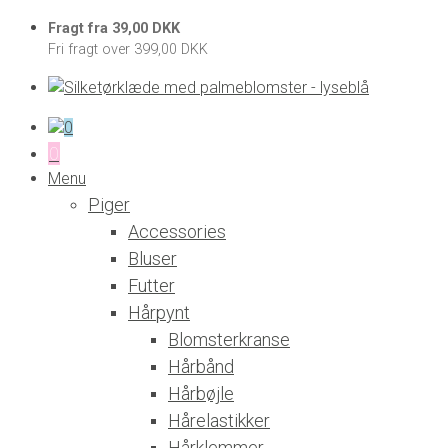
Fragt fra 39,00 DKK
Fri fragt over 399,00 DKK
0
0
Menu
Piger
Accessories
Bluser
Futter
Hårpynt
Blomsterkranse
Hårbånd
Hårbøjle
Hårelastikker
Hårklemmer