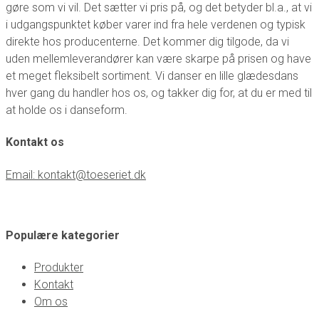
gøre som vi vil. Det sætter vi pris på, og det betyder bl.a., at vi
page
i udgangspunktet køber varer ind fra hele verdenen og typisk
direkte hos producenterne. Det kommer dig tilgode, da vi
uden mellemleverandører kan være skarpe på prisen og have
et meget fleksibelt sortiment. Vi danser en lille glædesdans
hver gang du handler hos os, og takker dig for, at du er med til
at holde os i danseform.
Kontakt os
Email: kontakt@toeseriet.dk
Populære kategorier
Produkter
Kontakt
Om os