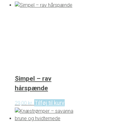
Simpel – rav
hårspænde
Tilføj til kurv
29,00
kr.