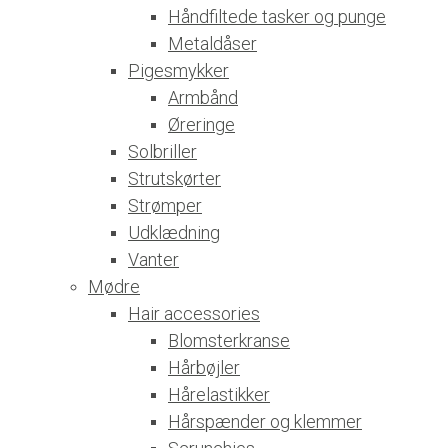
Håndfiltede tasker og punge
Metaldåser
Pigesmykker
Armbånd
Øreringe
Solbriller
Strutskørter
Strømper
Udklædning
Vanter
Mødre
Hair accessories
Blomsterkranse
Hårbøjler
Hårelastikker
Hårspænder og klemmer