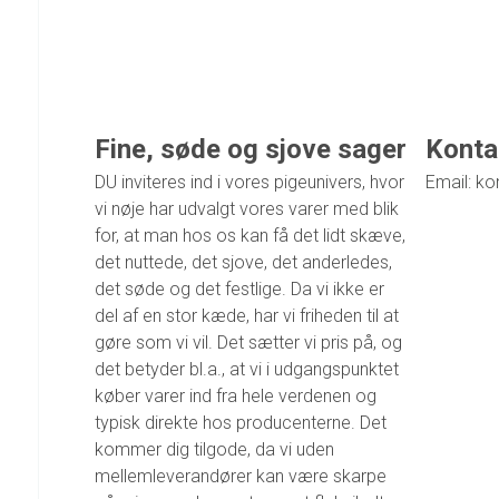
Fine, søde og sjove sager
Konta
DU inviteres ind i vores pigeunivers, hvor
Email: ko
vi nøje har udvalgt vores varer med blik
for, at man hos os kan få det lidt skæve,
det nuttede, det sjove, det anderledes,
det søde og det festlige. Da vi ikke er
del af en stor kæde, har vi friheden til at
gøre som vi vil. Det sætter vi pris på, og
det betyder bl.a., at vi i udgangspunktet
køber varer ind fra hele verdenen og
typisk direkte hos producenterne. Det
kommer dig tilgode, da vi uden
mellemleverandører kan være skarpe