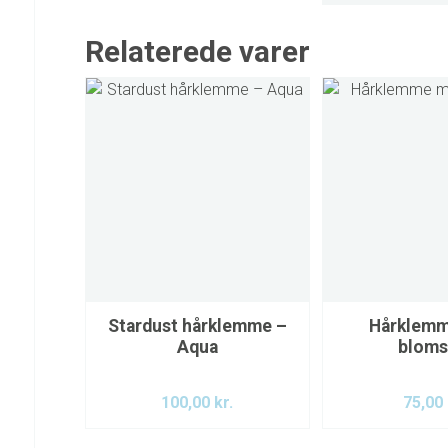
Relaterede varer
Stardust hårklemme –
Hårklem
Aqua
bloms
100,00
kr.
75,00