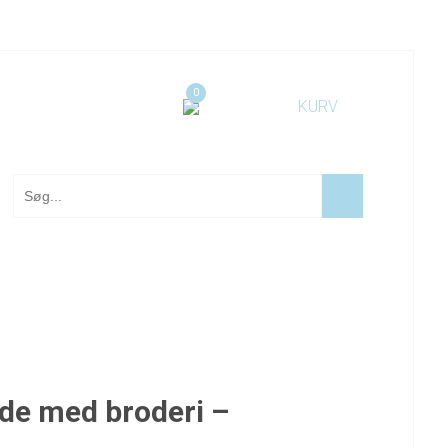
0
de med broderi –