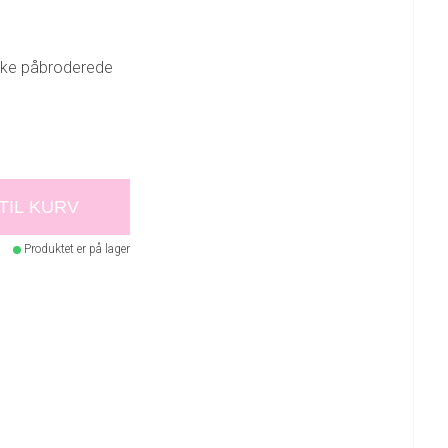
kke påbroderede
 TIL KURV
Produktet er på lager