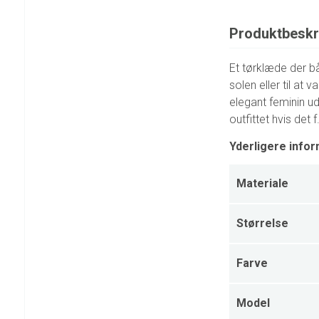
Produktbeskr
Et tørklæde der 
solen eller til at
elegant feminin ud
outfittet hvis de
Yderligere infor
Materiale
Størrelse
Farve
Model