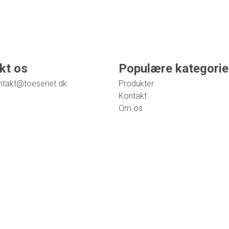
kt os
Populære kategorie
ntakt@toeseriet.dk
Produkter
Kontakt
Om os