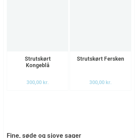
Strutskørt
Strutskørt Fersken
Kongeblå
300,00
kr.
300,00
kr.
Fine, søde og sjove sager