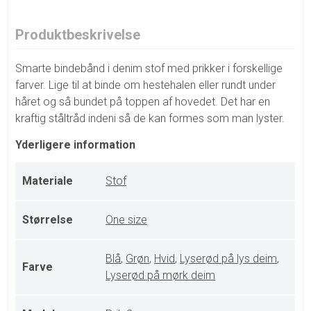
Produktbeskrivelse
Smarte bindebånd i denim stof med prikker i forskellige
farver. Lige til at binde om hestehalen eller rundt under
håret og så bundet på toppen af hovedet. Det har en
kraftig ståltråd indeni så de kan formes som man lyster.
Yderligere information
Materiale
Stof
Størrelse
One size
Blå
,
Grøn
,
Hvid
,
Lyserød på lys deim
,
Farve
Lyserød på mørk deim