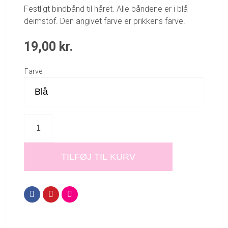
Festligt bindbånd til håret. Alle båndene er i blå
deimstof. Den angivet farve er prikkens farve.
19,00
kr.
Farve
TILFØJ TIL KURV