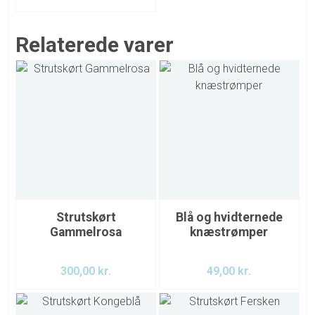
Relaterede varer
Strutskørt
Blå og hvidternede
Gammelrosa
knæstrømper
300,00
kr.
49,00
kr.