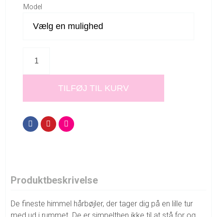
Model
TILFØJ TIL KURV
Produktbeskrivelse
De fineste himmel hårbøjler, der tager dig på en lille tur
med ud i rummet. De er simpelthen ikke til at stå for og