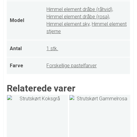
Himmel element dråbe (råhvid)
,
Himmel element dråbe (rosa)
,
Model
Himmel element sky
,
Himmel element
stjerne
Antal
1 stk.
Farve
Forskellige pastelfarver
Relaterede varer