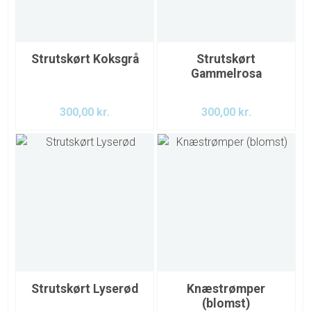
Strutskørt Koksgrå
Strutskørt
Gammelrosa
300,00
kr.
300,00
kr.
Strutskørt Lyserød
Knæstrømper
(blomst)