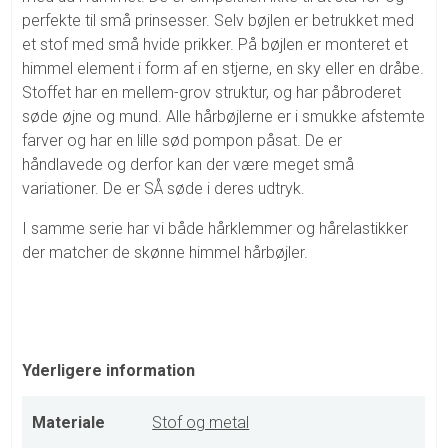
perfekte til små prinsesser. Selv bøjlen er betrukket med
et stof med små hvide prikker. På bøjlen er monteret et
himmel element i form af en stjerne, en sky eller en dråbe.
Stoffet har en mellem-grov struktur, og har påbroderet
søde øjne og mund. Alle hårbøjlerne er i smukke afstemte
farver og har en lille sød pompon påsat. De er
håndlavede og derfor kan der være meget små
variationer. De er SÅ søde i deres udtryk.
I samme serie har vi både hårklemmer og hårelastikker
der matcher de skønne himmel hårbøjler.
Yderligere information
Materiale
Stof og metal