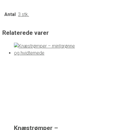
Antal
3 stk.
Relaterede varer
Knæstrømper –