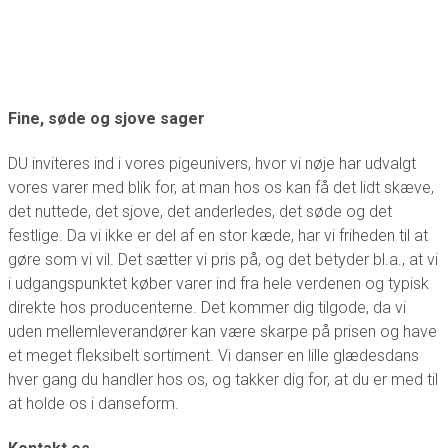
Fine, søde og sjove sager
DU inviteres ind i vores pigeunivers, hvor vi nøje har udvalgt
vores varer med blik for, at man hos os kan få det lidt skæve,
det nuttede, det sjove, det anderledes, det søde og det
festlige. Da vi ikke er del af en stor kæde, har vi friheden til at
gøre som vi vil. Det sætter vi pris på, og det betyder bl.a., at vi
i udgangspunktet køber varer ind fra hele verdenen og typisk
direkte hos producenterne. Det kommer dig tilgode, da vi
uden mellemleverandører kan være skarpe på prisen og have
et meget fleksibelt sortiment. Vi danser en lille glædesdans
hver gang du handler hos os, og takker dig for, at du er med til
at holde os i danseform.