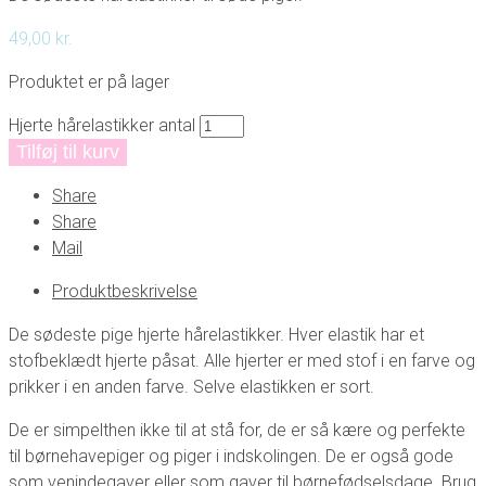
49,00
kr.
Produktet er på lager
Hjerte hårelastikker antal
Tilføj til kurv
Share
Share
Mail
Produktbeskrivelse
De sødeste pige hjerte hårelastikker. Hver elastik har et
stofbeklædt hjerte påsat. Alle hjerter er med stof i en farve og
prikker i en anden farve. Selve elastikken er sort.
De er simpelthen ikke til at stå for, de er så kære og perfekte
til børnehavepiger og piger i indskolingen. De er også gode
som venindegaver eller som gaver til børnefødselsdage. Brug