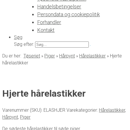
Handelsbetingelser
Persondata og cookiepolitik
Forhandler
Kontakt
Søg
Søg efter:
Du er her:
Tøseriet
»
Piger
»
Hårpynt
»
Hårelastikker
»
Hjerte
hårelastikker
Hjerte hårelastikker
Varenummer (SKU):
ELASHJER
Varekategorier:
Hårelastikker
,
Hårpynt
,
Piger
De sødeste hårelastikker til søde piger.