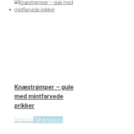
Knæstrømper – gule
med mintfarvede
prikker
Tilføj til kurv
49,00
kr.