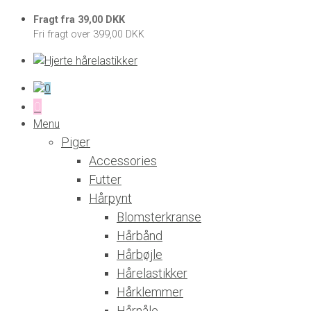
Fragt fra 39,00 DKK
Fri fragt over 399,00 DKK
0
0
Menu
Piger
Accessories
Futter
Hårpynt
Blomsterkranse
Hårbånd
Hårbøjle
Hårelastikker
Hårklemmer
Hårnåle