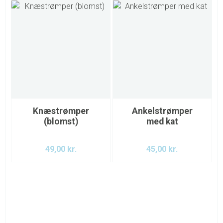
Knæstrømper
Ankelstrømper
(blomst)
med kat
49,00
kr.
45,00
kr.