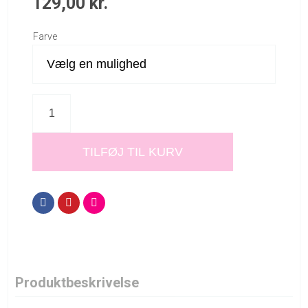
129,00
kr.
Farve
TILFØJ TIL KURV
Produktbeskrivelse