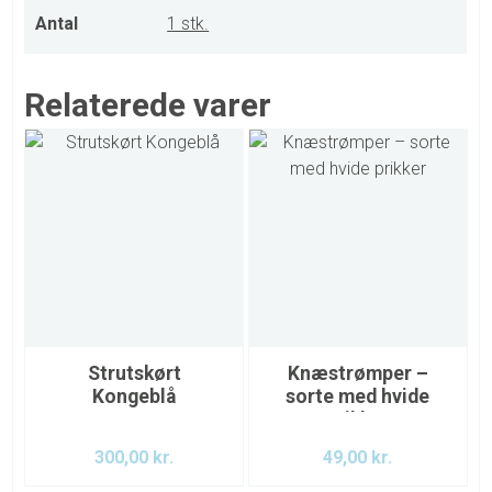
Antal
1 stk.
Relaterede varer
Strutskørt
Knæstrømper –
Kongeblå
sorte med hvide
prikker
300,00
kr.
49,00
kr.