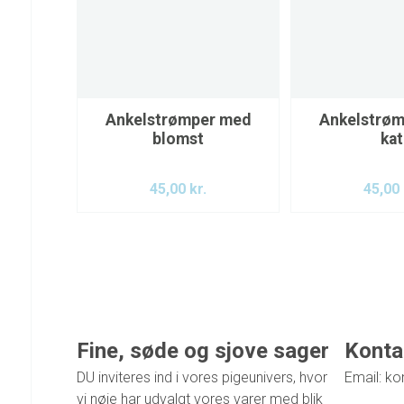
Ankelstrømper med
Ankelstrø
blomst
kat
45,00
kr.
45,00
Fine, søde og sjove sager
Konta
DU inviteres ind i vores pigeunivers, hvor
Email: ko
vi nøje har udvalgt vores varer med blik