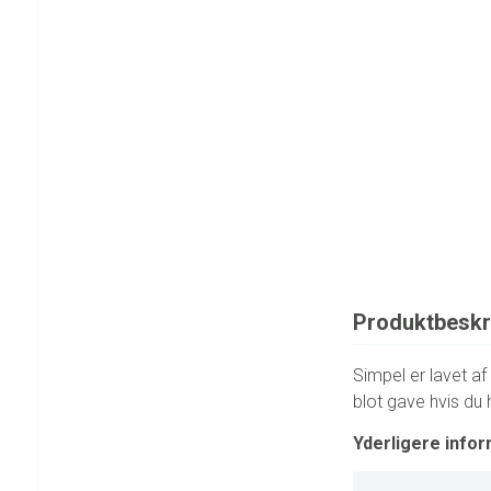
Produktbeskr
Simpel er lavet a
blot gave hvis du
Yderligere infor