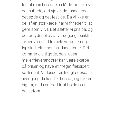
for, at man hos os kan få det lidt skæve,
det nuttede, det sjove, det anderledes,
det søde og det festlige. Da vi ikke er
del af en stor kæde, har vi friheden til at
gøre som vi vil. Det sætter vi pris på, og
det betyder bl.a., at vi i udgangspunktet
køber varer ind fra hele verdenen og
typisk direkte hos producenterne. Det
kommer dig tilgode, da vi uden
mellemleverandører kan være skarpe
på prisen og have et meget fleksibelt
sortiment. Vi danser en lille glædesdans
hver gang du handler hos os, og takker
dig for, at du er med til at holde os i
danseform.