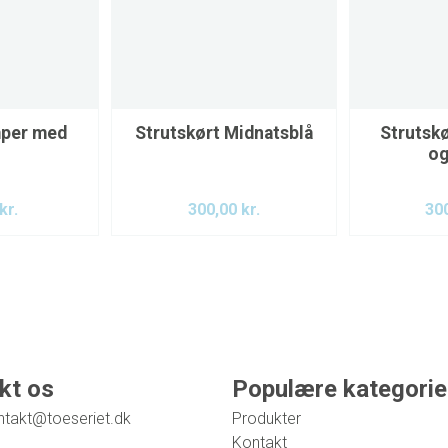
mper med
Strutskørt Midnatsblå
Strutskø
og
kr.
300,00
kr.
30
kt os
Populære kategorie
ntakt@toeseriet.dk
Produkter
Kontakt