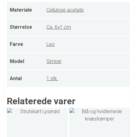
Materiale
Cellulose acetate
Størrelse
Ca. 6×1 cm
Farve
Leo
Model
Simpel
Antal
1 stk.
Relaterede varer