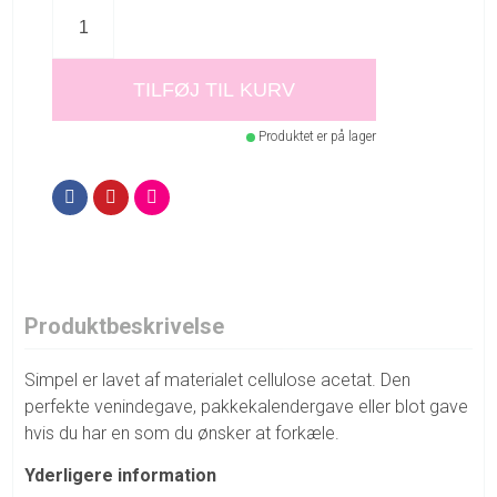
TILFØJ TIL KURV
Produktet er på lager
Produktbeskrivelse
Simpel er lavet af materialet cellulose acetat. Den
perfekte venindegave, pakkekalendergave eller blot gave
hvis du har en som du ønsker at forkæle.
Yderligere information