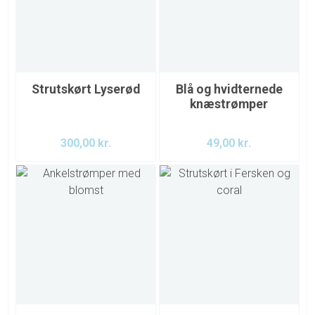
Strutskørt Lyserød
Blå og hvidternede
knæstrømper
300,00
kr.
49,00
kr.