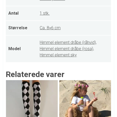
Antal
1 stk.
Størrelse
Ca. 8×6 cm
Himmel element dråbe (råhvid)
,
Model
Himmel element dråbe (rosa)
,
Himmel element sky
Relaterede varer