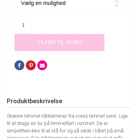
TILFØJ TIL KURV
Produktbeskrivelse
Skønne himmel hårklemmer fra vores himmel serie. Lige
til at drage en tur på himmelfart i rummet. De er
simpelthen ikke til at stå for og så søde i håret på små