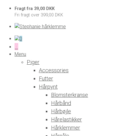
Fragt fra 39,00 DKK
Fri fragt over 399,00 DKK
0
0
Menu
Piger
Accessories
Futter
Hårpynt
Blomsterkranse
Hårbånd
Hårbøjle
Hårelastikker
Hårklemmer
Hårnåle