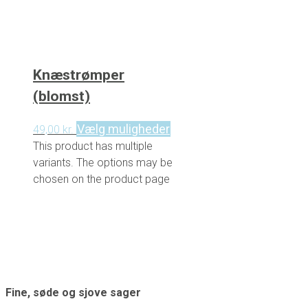
Knæstrømper
(blomst)
Vælg muligheder
49,00
kr.
This product has multiple
variants. The options may be
chosen on the product page
Fine, søde og sjove sager