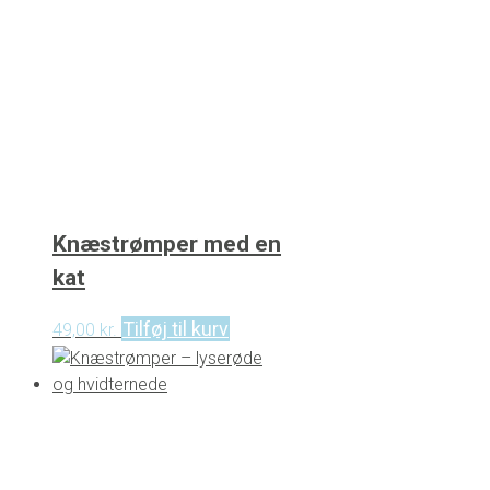
Knæstrømper med en
kat
Tilføj til kurv
49,00
kr.