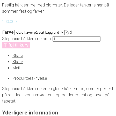
Festlig hårklemme med blomster. De leder tankerne hen på
sommer, fest og farver.
100,00
kr.
Farve
Ryd
Stephanie hårklemme antal
Tilføj til kurv
Share
Share
Mail
Produktbeskrivelse
Stephanie hårklemme er en glade hårklemme, som er perfekt
på ren dag hvor humøret er i top og der er fest og farver på
tapetet.
Yderligere information