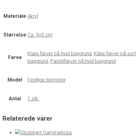
Materiale
Akryl
Størrelse
Ca. 9×5 cm
Klare farver på hvid baggrund
,
Klare farver på sort
Farve
baggrund
,
Pastelfarver på hvid baggrund
Model
Festlige blomster
Antal
1 stk.
Relaterede varer