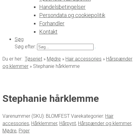
Handelsbetingelser
Persondata og cookiepolitik
Forhandler
Kontakt
Søg
Søg efter:
Du er her:
Tøseriet
»
Mødre
»
Hair accessories
»
Hårspænder
og klemmer
»
Stephanie hårklemme
Stephanie hårklemme
Varenummer (SKU):
BLOMFEST
Varekategorier:
Hair
accessories
,
Hårklemmer
,
Hårpynt
,
Hårspænder og klemmer
,
Mødre
,
Piger