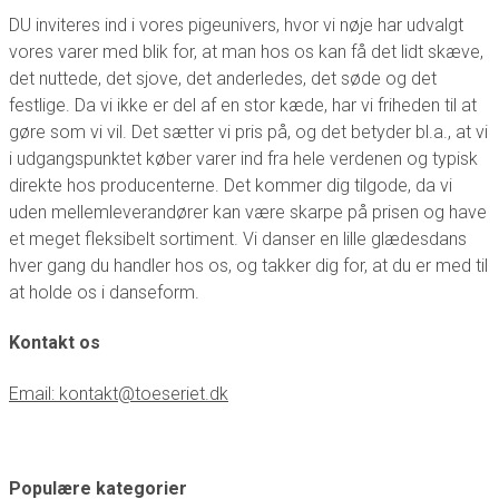
DU inviteres ind i vores pigeunivers, hvor vi nøje har udvalgt
vores varer med blik for, at man hos os kan få det lidt skæve,
det nuttede, det sjove, det anderledes, det søde og det
festlige. Da vi ikke er del af en stor kæde, har vi friheden til at
gøre som vi vil. Det sætter vi pris på, og det betyder bl.a., at vi
i udgangspunktet køber varer ind fra hele verdenen og typisk
direkte hos producenterne. Det kommer dig tilgode, da vi
uden mellemleverandører kan være skarpe på prisen og have
et meget fleksibelt sortiment. Vi danser en lille glædesdans
hver gang du handler hos os, og takker dig for, at du er med til
at holde os i danseform.
Kontakt os
Email: kontakt@toeseriet.dk
Populære kategorier