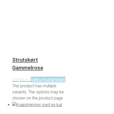
Strutskørt
Gammelrosa
Vælg muligheder
300,00
kr.
This product has multiple
variants. The options may be
chosen on the product page