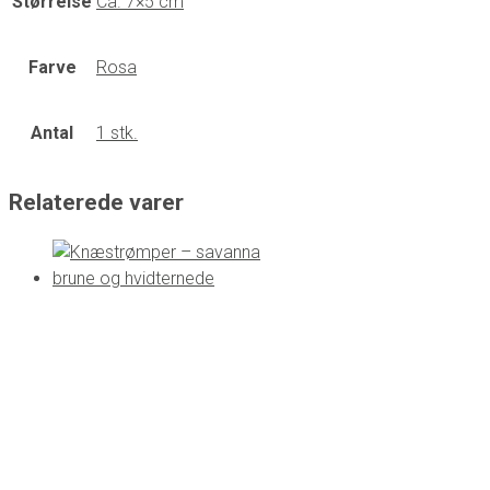
Størrelse
Ca. 7×5 cm
Farve
Rosa
Antal
1 stk.
Relaterede varer