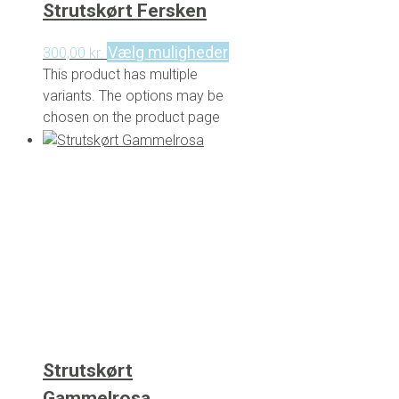
Strutskørt Fersken
Vælg muligheder
300,00
kr.
This product has multiple
variants. The options may be
chosen on the product page
Strutskørt
Gammelrosa