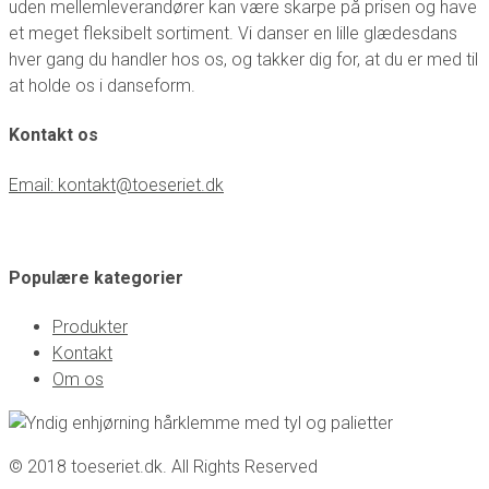
uden mellemleverandører kan være skarpe på prisen og have
et meget fleksibelt sortiment. Vi danser en lille glædesdans
hver gang du handler hos os, og takker dig for, at du er med til
at holde os i danseform.
Kontakt os
Email: kontakt@toeseriet.dk
Populære kategorier
Produkter
Kontakt
Om os
© 2018 toeseriet.dk. All Rights Reserved