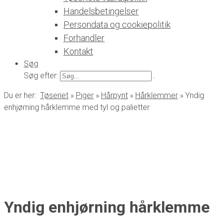
Handelsbetingelser
Persondata og cookiepolitik
Forhandler
Kontakt
Søg
Søg efter:
Du er her:
Tøseriet
»
Piger
»
Hårpynt
»
Hårklemmer
»
Yndig
enhjørning hårklemme med tyl og palietter
Yndig enhjørning hårklemme