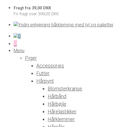
Fragt fra 39,00 DKK
Fri fragt over 399,00 DKK
0
0
Menu
Piger
Accessories
Futter
Hårpynt
Blomsterkranse
Hårbånd
Hårbøjle
Hårelastikker
Hårklemmer
Hårnåle