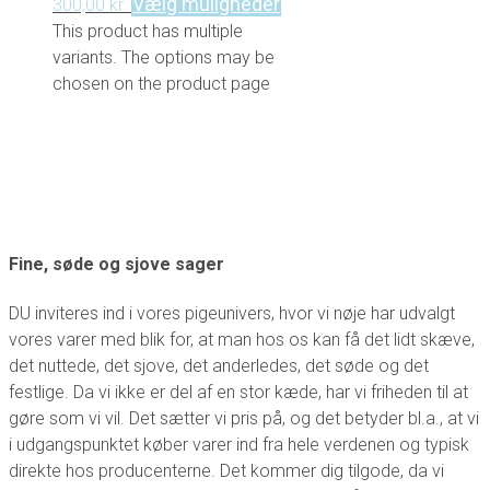
Vælg muligheder
300,00
kr.
This product has multiple
variants. The options may be
chosen on the product page
Fine, søde og sjove sager
DU inviteres ind i vores pigeunivers, hvor vi nøje har udvalgt
vores varer med blik for, at man hos os kan få det lidt skæve,
det nuttede, det sjove, det anderledes, det søde og det
festlige. Da vi ikke er del af en stor kæde, har vi friheden til at
gøre som vi vil. Det sætter vi pris på, og det betyder bl.a., at vi
i udgangspunktet køber varer ind fra hele verdenen og typisk
direkte hos producenterne. Det kommer dig tilgode, da vi