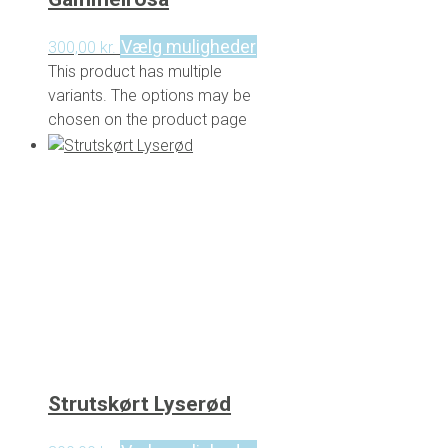
Vælg muligheder
300,00
kr.
This product has multiple
variants. The options may be
chosen on the product page
Strutskørt Lyserød