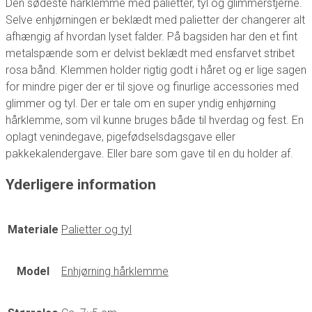
Den sødeste hårklemme med palietter, tyl og glimmerstjerne.
Selve enhjørningen er beklædt med palietter der changerer alt
afhængig af hvordan lyset falder. På bagsiden har den et fint
metalspænde som er delvist beklædt med ensfarvet stribet
rosa bånd. Klemmen holder rigtig godt i håret og er lige sagen
for mindre piger der er til sjove og finurlige accessories med
glimmer og tyl. Der er tale om en super yndig enhjørning
hårklemme, som vil kunne bruges både til hverdag og fest. En
oplagt venindegave, pigefødselsdagsgave eller
pakkekalendergave. Eller bare som gave til en du holder af.
Yderligere information
Materiale
Palietter og tyl
Model
Enhjørning hårklemme