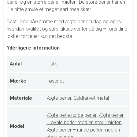
perler og en større perle i midten. De store perler har en
lille bitte smule et meget sart rosa skær.
Bestil dine hårkamme med ægte perler i dag og oplev
hvordan kvalitet og stille luksus venter på dig – fordi dine
lokker fortjener kun det bedste.
Yderligere information
Antal
1 stk.
Mærke
Tøseriet
Materiale
Ægte perler
,
Guldfarvet metal
Ægte perle runde perler
,
Ægte perler
– ovale perler med en stor i midten
,
Model
Ægte perler – runde perler med en