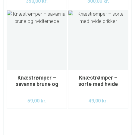
350,00
kr.
300,00
kr.
Knæstrømper –
Knæstrømper –
savanna brune og
sorte med hvide
hvidternede
prikker
59,00
kr.
49,00
kr.