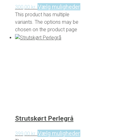
Vælg muligheder
300,00
kr.
This product has multiple
variants. The options may be
chosen on the product page
Strutskørt Perlegrå
Vælg muligheder
399,00
kr.