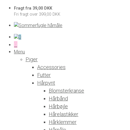
Fragt fra 39,00 DKK
Fri fragt over 399,00 DKK
0
0
Menu
Piger
Accessories
Futter
Hårpynt
Blomsterkranse
Hårbånd
Hårbøjle
Hårelastikker
Hårklemmer
Hårnåle