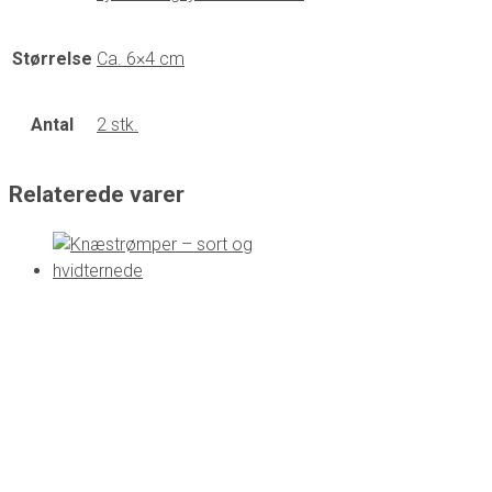
Størrelse
Ca. 6×4 cm
Antal
2 stk.
Relaterede varer