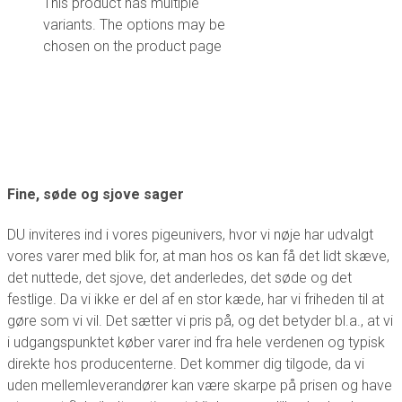
This product has multiple
variants. The options may be
chosen on the product page
Fine, søde og sjove sager
DU inviteres ind i vores pigeunivers, hvor vi nøje har udvalgt
vores varer med blik for, at man hos os kan få det lidt skæve,
det nuttede, det sjove, det anderledes, det søde og det
festlige. Da vi ikke er del af en stor kæde, har vi friheden til at
gøre som vi vil. Det sætter vi pris på, og det betyder bl.a., at vi
i udgangspunktet køber varer ind fra hele verdenen og typisk
direkte hos producenterne. Det kommer dig tilgode, da vi
uden mellemleverandører kan være skarpe på prisen og have