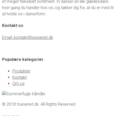
et meget fleksibelt sortiment. Vi danser en lille glædesdans
hver gang du handler hos os, og takker dig for, at du er med til
at holde os i danseform.
Kontakt os
Email: kontakt@toeseriet.dk
Populære kategorier
Produkter
Kontakt
Om os
© 2018 toeseriet.dk. All Rights Reserved