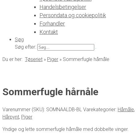
Handelsbetingelser
Persondata og cookiepolitik
Forhandler
Kontakt
Søg
Søg efter:
Du er her:
Tøseriet
»
Piger
»
Sommerfugle hårnåle
Sommerfugle hårnåle
Varenummer (SKU):
SOMNAALDB-BL
Varekategorier:
Hårnåle
,
Hårpynt
,
Piger
Yndige og lette sommerfugle hårnåle med dobbelte vinger.