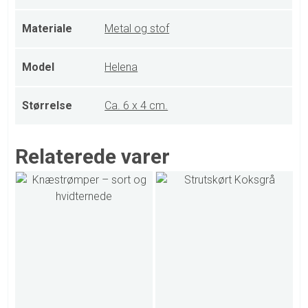
Materiale
Metal og stof
Model
Helena
Størrelse
Ca. 6 x 4 cm.
Relaterede varer