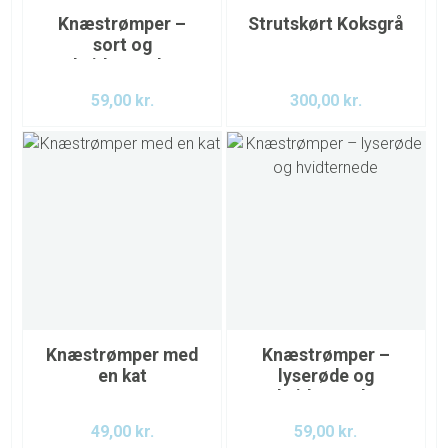
Knæstrømper –
Strutskørt Koksgrå
sort og
hvidternede
59,00
kr.
300,00
kr.
Knæstrømper med
Knæstrømper –
en kat
lyserøde og
hvidternede
49,00
kr.
59,00
kr.