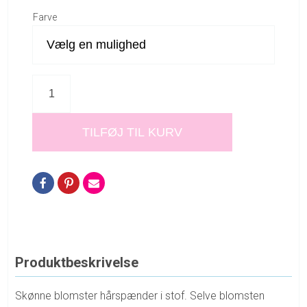
Farve
TILFØJ TIL KURV
Produktbeskrivelse
Skønne blomster hårspænder i stof. Selve blomsten