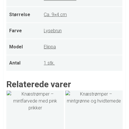
Størrelse
Ca. 9×4 cm
Farve
Lysebrun
Model
Elippa
Antal
1 stk.
Relaterede varer