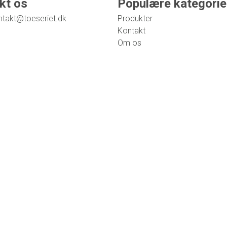
kt os
Populære kategorie
ntakt@toeseriet.dk
Produkter
Kontakt
Om os