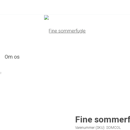
Om os
e
Fine sommerf
Varenummer (SKU):
SOMCOL