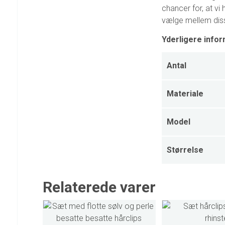
chancer for, at vi
vælge mellem dis
Yderligere infor
Antal
Materiale
Model
Størrelse
Relaterede varer