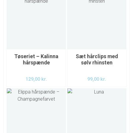
Tøseriet – Kalinna
Sæt hårclips med
hårspænde
sølv rhinsten
129,00
kr.
99,00
kr.