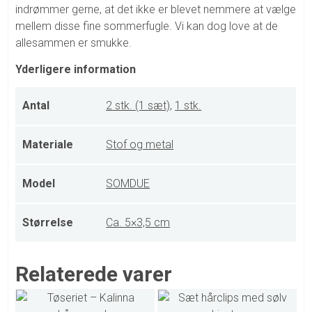
indrømmer gerne, at det ikke er blevet nemmere at vælge
mellem disse fine sommerfugle. Vi kan dog love at de
allesammen er smukke.
Yderligere information
Antal
2 stk. (1 sæt)
,
1 stk.
Materiale
Stof og metal
Model
SOMDUE
Størrelse
Ca. 5×3,5 cm
Relaterede varer