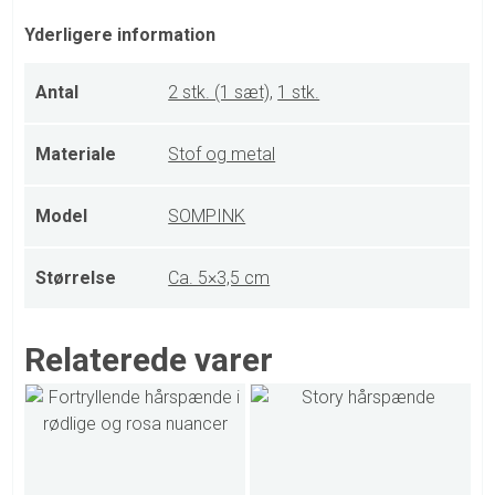
Yderligere information
Antal
2 stk. (1 sæt)
,
1 stk.
Materiale
Stof og metal
Model
SOMPINK
Størrelse
Ca. 5×3,5 cm
Relaterede varer