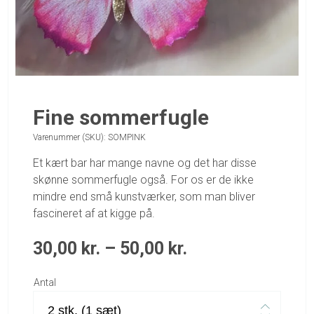
Fine sommerfugle
Varenummer (SKU):
SOMPINK
Et kært bar har mange navne og det har disse
skønne sommerfugle også. For os er de ikke
mindre end små kunstværker, som man bliver
fascineret af at kigge på.
30,00
kr.
–
50,00
kr.
Antal