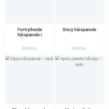
Fortryllende
Story hårspænde
hårspænde i
rødlige og rosa
nuancer
69,00
kr.
39,00
kr.