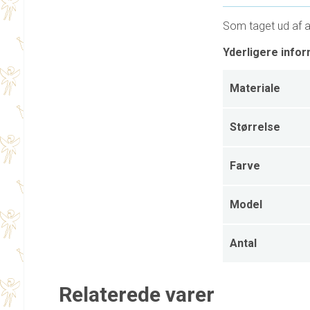
Som taget ud af al
Yderligere infor
Materiale
Størrelse
Farve
Model
Antal
Relaterede varer