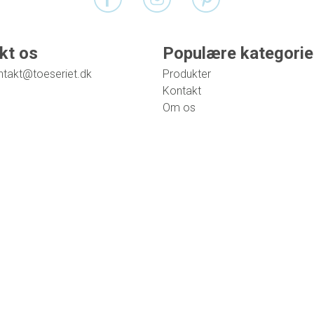
kt os
Populære kategorie
ntakt@toeseriet.dk
Produkter
Kontakt
Om os