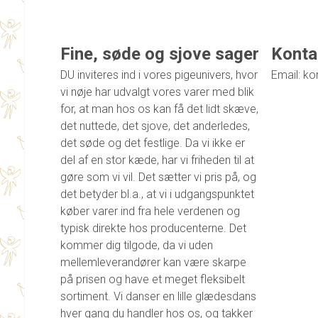
Fine, søde og sjove sager
Konta
DU inviteres ind i vores pigeunivers, hvor
Email: ko
vi nøje har udvalgt vores varer med blik
for, at man hos os kan få det lidt skæve,
det nuttede, det sjove, det anderledes,
det søde og det festlige. Da vi ikke er
del af en stor kæde, har vi friheden til at
gøre som vi vil. Det sætter vi pris på, og
det betyder bl.a., at vi i udgangspunktet
køber varer ind fra hele verdenen og
typisk direkte hos producenterne. Det
kommer dig tilgode, da vi uden
mellemleverandører kan være skarpe
på prisen og have et meget fleksibelt
sortiment. Vi danser en lille glædesdans
hver gang du handler hos os, og takker