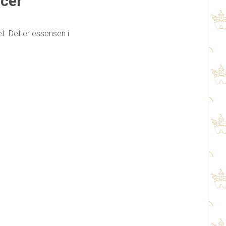
ncer
et. Det er essensen i