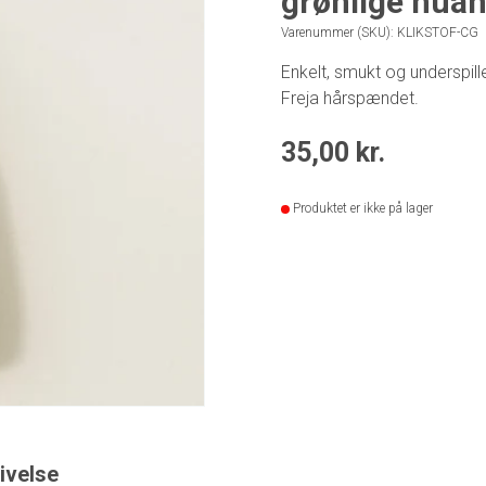
grønlige nua
Varenummer (SKU):
KLIKSTOF-CG
Enkelt, smukt og underspill
Freja hårspændet.
35,00
kr.
Produktet er ikke på lager
ivelse