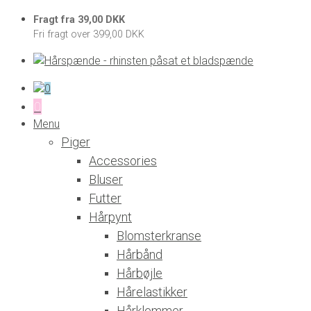
Fragt fra 39,00 DKK
Fri fragt over 399,00 DKK
0
0
Menu
Piger
Accessories
Bluser
Futter
Hårpynt
Blomsterkranse
Hårbånd
Hårbøjle
Hårelastikker
Hårklemmer