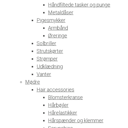
Håndfiltede tasker og punge
Metaldåser
Pigesmykker
Armbånd
Øreringe
Solbriller
Strutskørter
Strømper
Udklædning
Vanter
Mødre
Hair accessories
Blomsterkranse
Hårbøjler
Hårelastikker
Hårspænder og klemmer