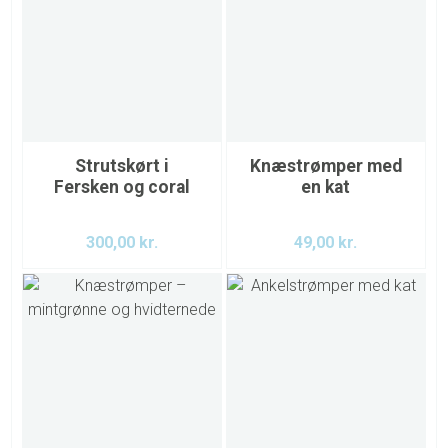
Strutskørt i
Knæstrømper med
Fersken og coral
en kat
300,00
kr.
49,00
kr.