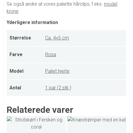
Se også andre at vores paliette hårclips, f.eks.
model
krone
.
Yderligere information
Størrelse
Ca. 4×5 cm
Farve
Rosa
Model
Paliet hjerte
Antal
1 par (2 stk.)
Relaterede varer